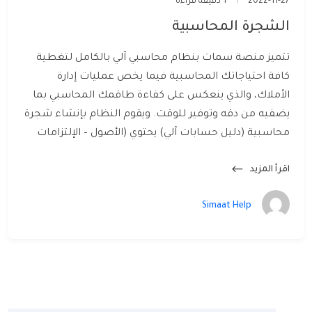
2022-11-27
1 دقيقة قراءة
الشجرة المحاسبية
تتميز منصة سمات بنظام محاسبي آلي بالكامل لتغطية
كافة احتياجاتك المحاسبية فيما يخص عمليات إدارة
الأملاك، والذي ينعكس على كفاءة طاقمك المحاسبي بما
يضفيه من دقه وتوفير للوقت. ويقوم النظام بإنشاء شجرة
محاسبية (دليل حسابات آلي) يحتوي (الأصول – الإلتزامات
اقرأ المزيد
Simaat Help