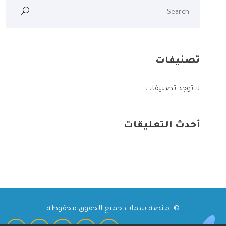
تصنيفات
لا توجد تصنيفات
أحدث التعليقات
© -منصة سمات جميع الحقوق محفوظة