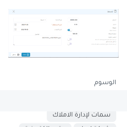
الوسوم
أقساط العقد
توثيق عقود
سمات لإدارة الاملاك