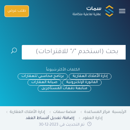
طلب عرض
الكلمات الأكثر شيوعاً
إدارة الأملاك العقارية
برنامج محاسبي للعقارات
الفاتورة الإلكترونية
صيانة العقارات
متابعة دفعات المستأجرين
الرئيسية
مركز المساعدة
منصة سمات
إدارة الأملاك العقارية
إدارة العقود
إضافة/ تعديل أقساط العقد
تم التحديث فى 2023-12-30