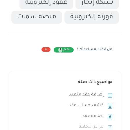
شبكة إيجار
عقود إلكترونية
فورتة إلكترونية
منصة سمات
هل قمنا بمساعدتك؟
نعم
لا
1
مواضيع ذات صلة
إضافة عقد متعدد
كشف حساب عقد
إضافة عقد
مراكز التكلفة